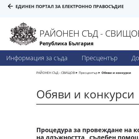
ЕДИНЕН ПОРТАЛ ЗА ЕЛЕКТРОННО ПРАВОСЪДИЕ
РАЙОНЕН СЪД - СВИЩО
Република България
Информация за съда
Пресцентър
До
РАЙОНЕН СЪД - СВИЩОВ
Пресцентър
Обяви и конкурси
Обяви и конкурси
Процедура за провеждане на к
на длъжността „съдебен помо