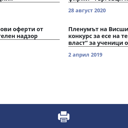
28 август 2020
ови оферти от
Пленумът на Висши
елен надзор
конкурс за есе на 
власт” за ученици от
2 април 2019