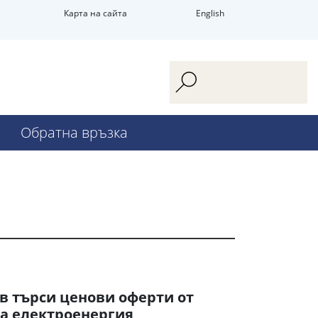
Карта на сайта
English
Обратна връзка
в търси ценови оферти от
на електроенергия