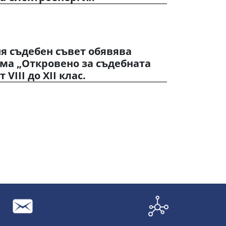
я съдебен съвет обявява
тема „Откровено за съдебната
 VIII до XII клас.