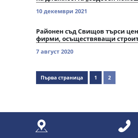
10 декември 2021
Районен съд Свищов търси цен
фирми, осъществяващи строит
7 август 2020
Първа страница
1
2