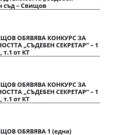
н съд – Свищов
ИЩОВ ОБЯВЯВА КОНКУРС ЗА
СТТА „СЪДЕБЕН СЕКРЕТАР” – 1
, т.1 от КТ
ИЩОВ ОБЯВЯВА КОНКУРС ЗА
СТТА „СЪДЕБЕН СЕКРЕТАР” – 1
, т.1 от КТ
ЩОВ ОБЯВЯВА 1 (една)