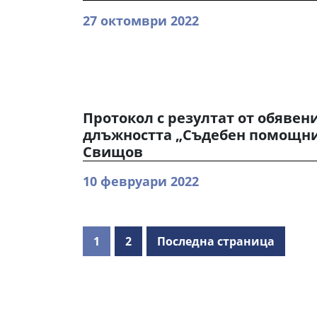
27 октомври 2022
Протокол с резултат от обявени
длъжността „Съдебен помощник
Свищов
10 февруари 2022
1
2
Последна страница