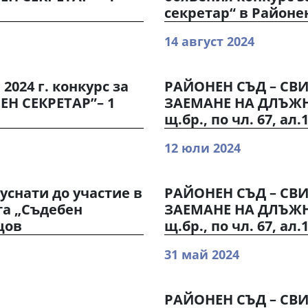
секретар“ в Районе
14 август 2024
2024 г. конкурс за
РАЙОНЕН СЪД – СВ
ЕН СЕКРЕТАР”– 1
ЗАЕМАНЕ НА ДЛЪЖНО
щ.бр., по чл. 67, ал.1
12 юли 2024
пуснати до участие в
РАЙОНЕН СЪД – СВ
та „Съдебен
ЗАЕМАНЕ НА ДЛЪЖНО
щов
щ.бр., по чл. 67, ал.1
31 май 2024
РАЙОНЕН СЪД – СВИ