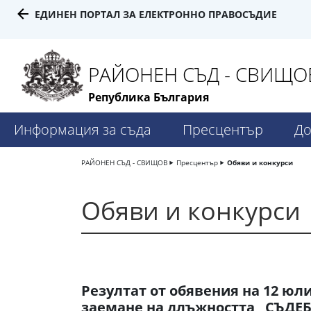
ЕДИНЕН ПОРТАЛ ЗА ЕЛЕКТРОННО ПРАВОСЪДИЕ
РАЙОНЕН СЪД - СВИЩО
Република България
Информация за съда
Пресцентър
До
РАЙОНЕН СЪД - СВИЩОВ
Пресцентър
Обяви и конкурси
Обяви и конкурси
Резултат от обявения на 12 юли 
заемане на длъжността „СЪДЕБ