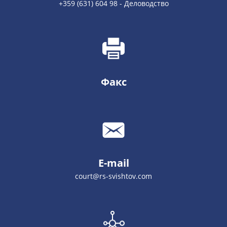
+359 (631) 604 98 - Деловодство
Факс
E-mail
court@rs-svishtov.com