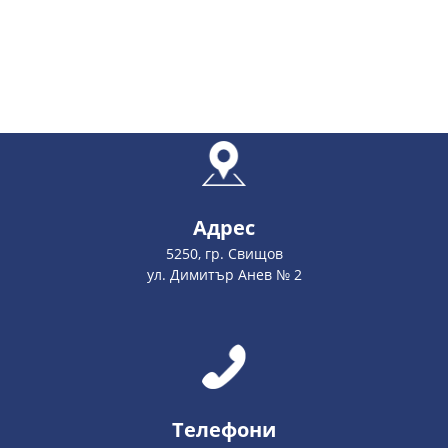
Адрес
5250, гр. Свищов
ул. Димитър Анев № 2
Телефони