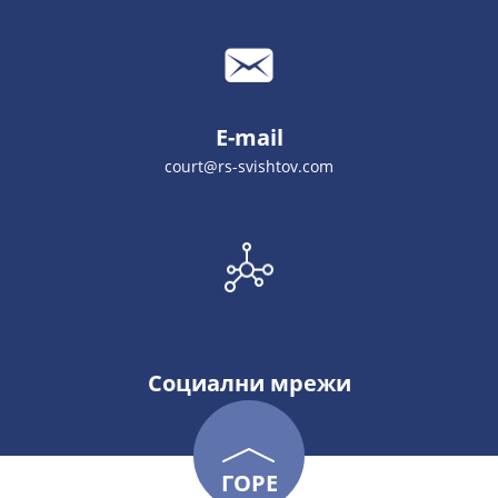
E-mail
court@rs-svishtov.com
Социални мрежи
ГОРЕ