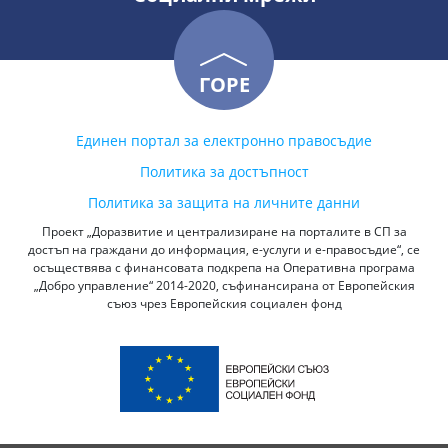
ГОРЕ
Единен портал за електронно правосъдие
Политика за достъпност
Политика за защита на личните данни
Проект „Доразвитие и централизиране на порталите в СП за
достъп на граждани до информация, е-услуги и е-правосъдие“, се
осъществява с финансовата подкрепа на Оперативна програма
„Добро управление“ 2014-2020, съфинансирана от Европейския
съюз чрез Европейския социален фонд