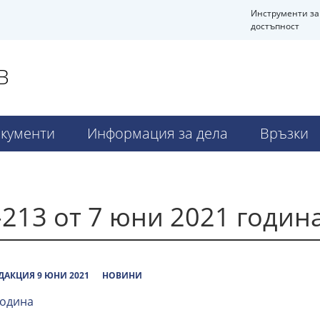
Инструменти за
достъпност
В
кументи
Информация за дела
Връзки
213 от 7 юни 2021 годин
ДАКЦИЯ 9 ЮНИ 2021
НОВИНИ
година