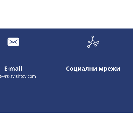
E-mail
Социални мрежи
t@rs-svishtov.com