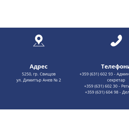
Адрес
Телефон
5250, гр. Свищов
+359 (631) 602 93 - Адм
ул. Димитър Анев № 2
секретар
+359 (631) 602 30 - Ре
+359 (631) 604 98 - Д