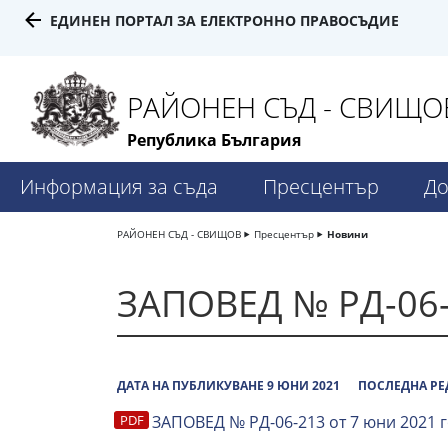
ЕДИНЕН ПОРТАЛ ЗА ЕЛЕКТРОННО ПРАВОСЪДИЕ
РАЙОНЕН СЪД - СВИЩО
Република България
Информация за съда
Пресцентър
До
РАЙОНЕН СЪД - СВИЩОВ
Пресцентър
Новини
ЗАПОВЕД № РД-06-
ДАТА НА ПУБЛИКУВАНЕ 9 ЮНИ 2021
ПОСЛЕДНА РЕ
ЗАПОВЕД № РД-06-213 от 7 юни 2021 